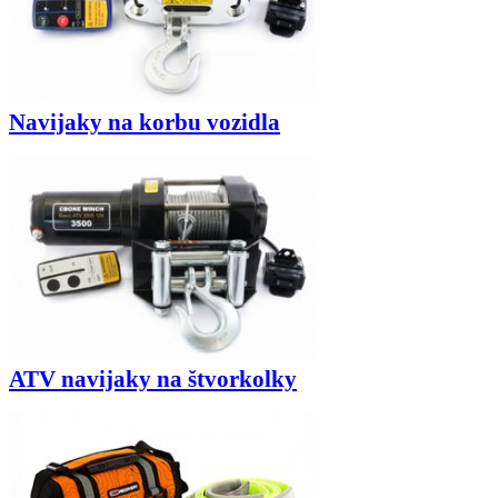
Navijaky na korbu vozidla
ATV navijaky na štvorkolky