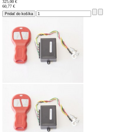
325,00 €
60,77 €