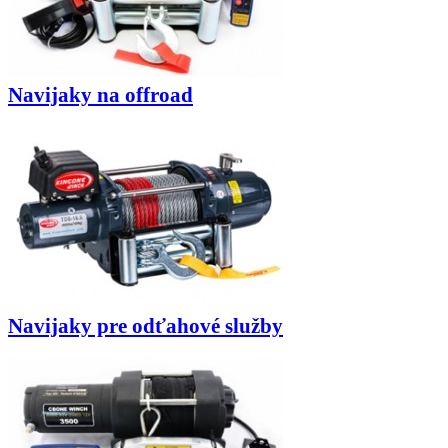
Navijaky na offroad
Navijaky pre odťahové služby