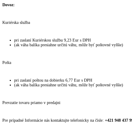
Dovoz:
Kuriérska služba
pri zaslaní Kuriérskou službu 9,23 Eur s DPH
(ak váha balíka presiahne určitú váhu, môže byť poštovné vyššie)
Pošta
pri zaslaní poštou na dobierku 6,77 Eur s DPH
(ak váha balíka presiahne určitú váhu, môže byť poštovné vyššie)
Prevzatie tovaru priamo v predajni
Pre prípadné Informácie nás kontaktujte telefonicky na čísle:
+421 948 437 9