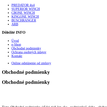
PREDATOR 4x4
SUPERIOR WINCH
CBONE WINCH
KINGONE WINCH
BUSCHRANGER
ARB
Dôležité
INFO
Úvod
e-Shop
Obchodné podmienky
Ochrana osobných údajov
Kontakt
Online odstúpenie od zmluvy
Obchodné podmienky
Obchodné podmienky