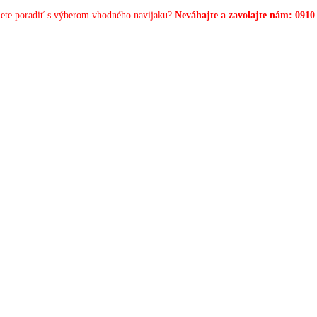
jete poradiť s výberom vhodného navijaku?
Neváhajte a zavolajte nám: 0910